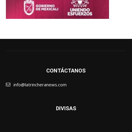
CONTÁCTANOS
info@latrincheranews.com
DIVISAS