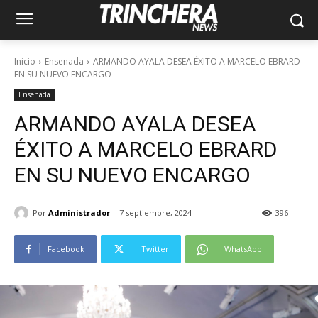
Inicio
Ensenada
ARMANDO AYALA DESEA ÉXITO A MARCELO EBRARD
EN SU NUEVO ENCARGO
Ensenada
ARMANDO AYALA DESEA
ÉXITO A MARCELO EBRARD
EN SU NUEVO ENCARGO
Por
Administrador
7 septiembre, 2024
396
Facebook
Twitter
WhatsApp