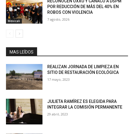
RECONOCEN OXXO Y CANACO A DSPM
POR REDUCCIÓN DE MÁS DEL 40% EN
ROBOS CON VIOLENCIA
7 agosto, 2026
Mexicali
MAS LEÍDOS
REALIZAN JORNADA DE LIMPIEZA EN
SITIO DE RESTAURACIÓN ECOLÓGICA
17 mayo, 2023
JULIETA RAMÍREZ ES ELEGIDA PARA
INTEGRAR LA COMISIÓN PERMANENTE
29 abril, 2023