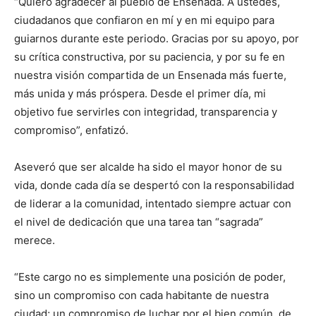
“Quiero agradecer al pueblo de Ensenada. A ustedes,
ciudadanos que confiaron en mí y en mi equipo para
guiarnos durante este periodo. Gracias por su apoyo, por
su crítica constructiva, por su paciencia, y por su fe en
nuestra visión compartida de un Ensenada más fuerte,
más unida y más próspera. Desde el primer día, mi
objetivo fue servirles con integridad, transparencia y
compromiso”, enfatizó.
Aseveró que ser alcalde ha sido el mayor honor de su
vida, donde cada día se despertó con la responsabilidad
de liderar a la comunidad, intentado siempre actuar con
el nivel de dedicación que una tarea tan “sagrada”
merece.
“Este cargo no es simplemente una posición de poder,
sino un compromiso con cada habitante de nuestra
ciudad; un compromiso de luchar por el bien común, de