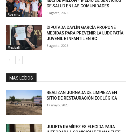
MÁS DE MILLON Y MEDIO DE SERVICIOS
DE SALUD EN LAS COMUNIDADES
5 agosto, 2026
Rosarito
DIPUTADA DAYLÍN GARCÍA PROPONE
MEDIDAS PARA PREVENIR LA LUDOPATÍA
JUVENIL E INFANTIL EN BC
5 agosto, 2026
Mexicali
MAS LEÍDOS
REALIZAN JORNADA DE LIMPIEZA EN
SITIO DE RESTAURACIÓN ECOLÓGICA
17 mayo, 2023
JULIETA RAMÍREZ ES ELEGIDA PARA