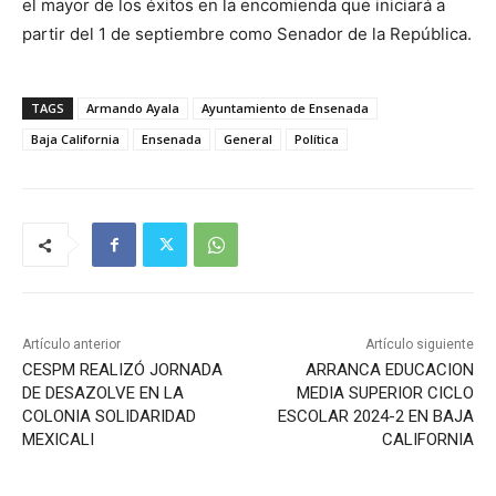
el mayor de los éxitos en la encomienda que iniciará a
partir del 1 de septiembre como Senador de la República.
TAGS
Armando Ayala
Ayuntamiento de Ensenada
Baja California
Ensenada
General
Política
Artículo anterior
Artículo siguiente
CESPM REALIZÓ JORNADA
ARRANCA EDUCACION
DE DESAZOLVE EN LA
MEDIA SUPERIOR CICLO
COLONIA SOLIDARIDAD
ESCOLAR 2024-2 EN BAJA
MEXICALI
CALIFORNIA