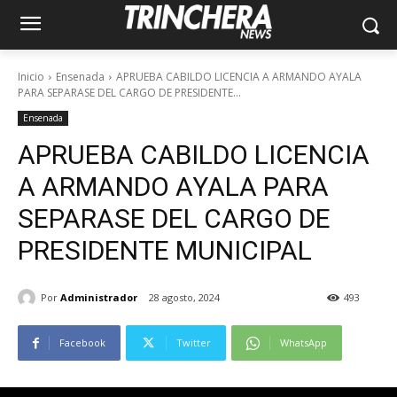
Inicio
Ensenada
APRUEBA CABILDO LICENCIA A ARMANDO AYALA
PARA SEPARASE DEL CARGO DE PRESIDENTE...
Ensenada
APRUEBA CABILDO LICENCIA
A ARMANDO AYALA PARA
SEPARASE DEL CARGO DE
PRESIDENTE MUNICIPAL
Por
Administrador
28 agosto, 2024
493
Facebook
Twitter
WhatsApp