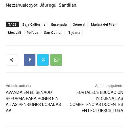
Netzahualcóyotl Jáuregui Santillán.
TAGS
Baja California
Ensenada
General
Marina del Pilar
Mexicali
Política
San Quintin
Tijuana
Artículo anterior
Artículo siguiente
AVANZA EN EL SENADO
FORTALECE EDUCACIÓN
REFORMA PARA PONER FIN
INDÍGENA LAS
A LAS PENSIONES DORADAS:
COMPETENCIAS DOCENTES
AA
EN LECTOESCRITURA