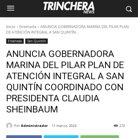
Inicio
Ensenada
ANUNCIA GOBERNADORA MARINA DEL PILAR PLAN
DE ATENCIÓN INTEGRAL A SAN QUINTÍN...
Ensenada
San Quintín
ANUNCIA GOBERNADORA
MARINA DEL PILAR PLAN DE
ATENCIÓN INTEGRAL A SAN
QUINTÍN COORDINADO CON
PRESIDENTA CLAUDIA
SHEINBAUM
Por
Administrador
11 marzo, 2026
272