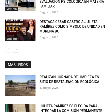
EVALUACIÓN PSICOLÓGICA EN MATERIA
FAMILIAR
Mexicali
6 agosto, 2026
DESTACA CÉSAR CASTRO A JULIETA
RAMÍREZ COMO SÍMBOLO DE UNIDAD EN
MORENA BC
6 agosto, 2026
Mexicali
MAS LEÍDOS
REALIZAN JORNADA DE LIMPIEZA EN
SITIO DE RESTAURACIÓN ECOLÓGICA
17 mayo, 2023
JULIETA RAMÍREZ ES ELEGIDA PARA
INTEGRAR LA COMISIÓN PERMANENTE