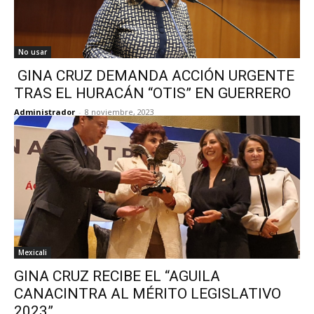
No usar
GINA CRUZ DEMANDA ACCIÓN URGENTE
TRAS EL HURACÁN “OTIS” EN GUERRERO
Administrador
-
8 noviembre, 2023
Mexicali
GINA CRUZ RECIBE EL “AGUILA
CANACINTRA AL MÉRITO LEGISLATIVO
2023”