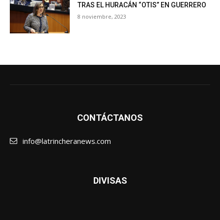
TRAS EL HURACÁN “OTIS” EN GUERRERO
8 noviembre, 2023
CONTÁCTANOS
info@latrincheranews.com
DIVISAS