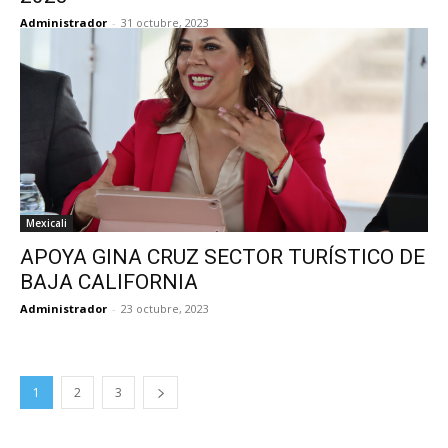
Administrador
-
31 octubre, 2023
Mexicali
APOYA GINA CRUZ SECTOR TURÍSTICO DE
BAJA CALIFORNIA
Administrador
-
23 octubre, 2023
1
2
3