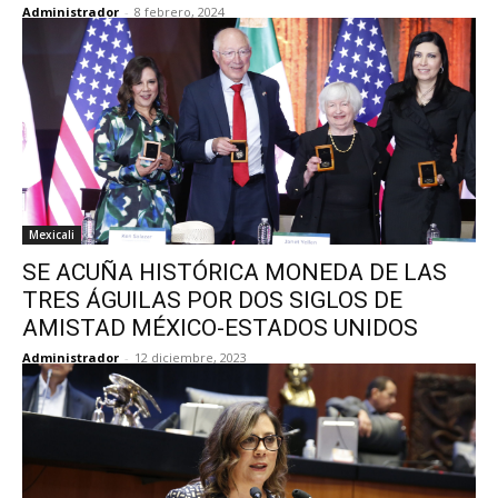
Administrador
-
8 febrero, 2024
Mexicali
SE ACUÑA HISTÓRICA MONEDA DE LAS
TRES ÁGUILAS POR DOS SIGLOS DE
AMISTAD MÉXICO-ESTADOS UNIDOS
Administrador
-
12 diciembre, 2023