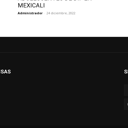
MEXICALI
Administrador
-
24 diciembre, 2022
ISAS
S