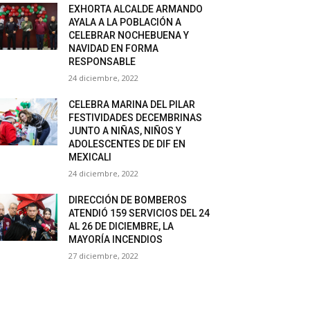
EXHORTA ALCALDE ARMANDO
AYALA A LA POBLACIÓN A
CELEBRAR NOCHEBUENA Y
NAVIDAD EN FORMA
RESPONSABLE
24 diciembre, 2022
CELEBRA MARINA DEL PILAR
FESTIVIDADES DECEMBRINAS
JUNTO A NIÑAS, NIÑOS Y
ADOLESCENTES DE DIF EN
MEXICALI
24 diciembre, 2022
DIRECCIÓN DE BOMBEROS
ATENDIÓ 159 SERVICIOS DEL 24
AL 26 DE DICIEMBRE, LA
MAYORÍA INCENDIOS
27 diciembre, 2022