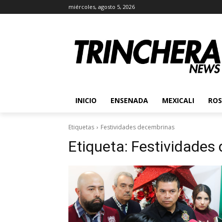
miércoles, agosto 5, 2026
INICIO
ENSENADA
MEXICALI
ROS
Etiquetas
Festividades decembrinas
Etiqueta:
Festividades