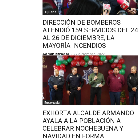
Tijuana
DIRECCIÓN DE BOMBEROS
ATENDIÓ 159 SERVICIOS DEL 24
AL 26 DE DICIEMBRE, LA
MAYORÍA INCENDIOS
Administrador
-
27 diciembre, 2022
Ensenada
EXHORTA ALCALDE ARMANDO
AYALA A LA POBLACIÓN A
CELEBRAR NOCHEBUENA Y
NAVIDAD EN FORMA