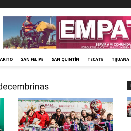
ARITO
SAN FELIPE
SAN QUINTÍN
TECATE
TIJUANA
 decembrinas