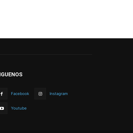
IGUENOS
Facebook
Instagram
Youtube