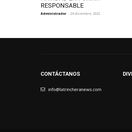
RESPONSABLE
Administrador
-
24 diciembre, 2022
CONTÁCTANOS
DIV
info@latrincheranews.com