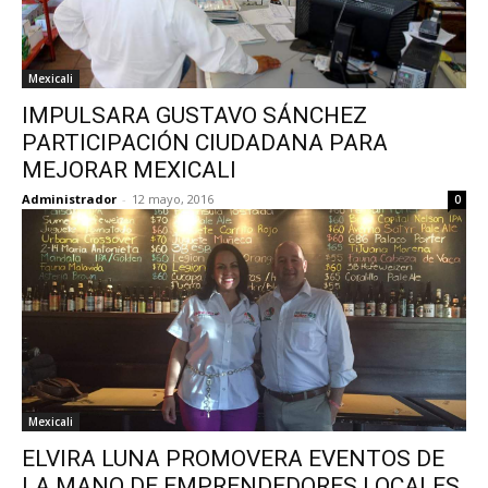
Mexicali
IMPULSARA GUSTAVO SÁNCHEZ
PARTICIPACIÓN CIUDADANA PARA
MEJORAR MEXICALI
Administrador
-
12 mayo, 2016
0
Mexicali
ELVIRA LUNA PROMOVERA EVENTOS DE
LA MANO DE EMPRENDEDORES LOCALES