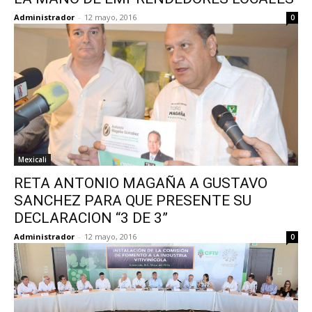
Administrador
-
12 mayo, 2016
0
Mexicali
RETA ANTONIO MAGAÑA A GUSTAVO
SANCHEZ PARA QUE PRESENTE SU
DECLARACION “3 DE 3”
Administrador
-
12 mayo, 2016
0