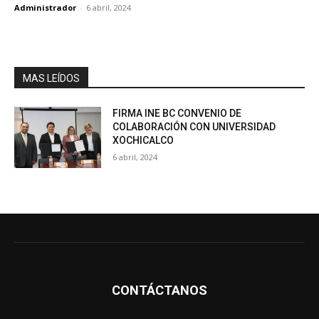
Administrador
-
6 abril, 2024
MAS LEÍDOS
FIRMA INE BC CONVENIO DE
COLABORACIÓN CON UNIVERSIDAD
XOCHICALCO
6 abril, 2024
CONTÁCTANOS