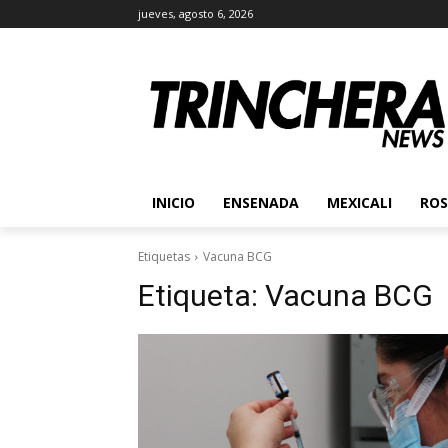
jueves, agosto 6, 2026
INICIO
ENSENADA
MEXICALI
ROS
Etiquetas
Vacuna BCG
Etiqueta:
Vacuna BCG