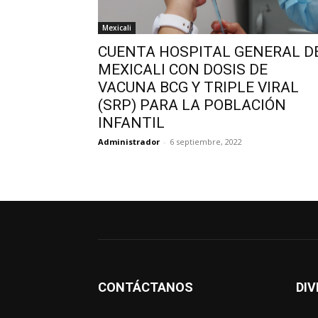
Mexicali
CUENTA HOSPITAL GENERAL D
MEXICALI CON DOSIS DE
VACUNA BCG Y TRIPLE VIRAL
(SRP) PARA LA POBLACIÓN
INFANTIL
Administrador
-
6 septiembre, 2022
CONTÁCTANOS
DIV