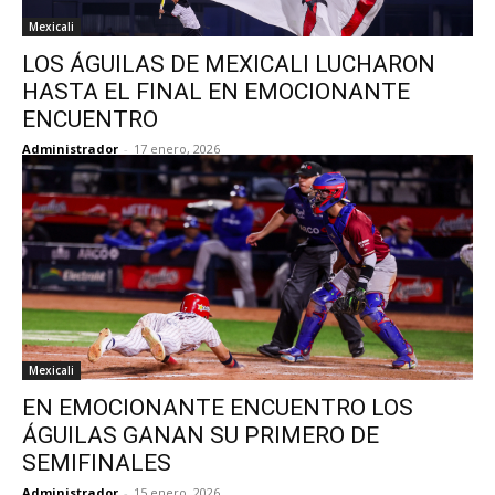
Mexicali
LOS ÁGUILAS DE MEXICALI LUCHARON
HASTA EL FINAL EN EMOCIONANTE
ENCUENTRO
Administrador
-
17 enero, 2026
Mexicali
EN EMOCIONANTE ENCUENTRO LOS
ÁGUILAS GANAN SU PRIMERO DE
SEMIFINALES
Administrador
-
15 enero, 2026