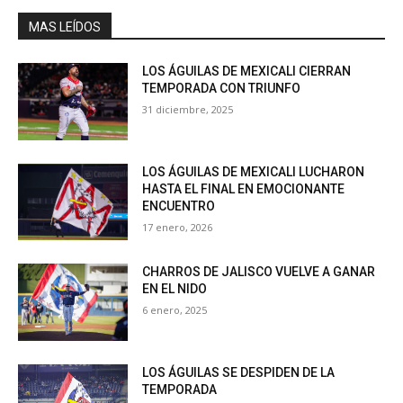
MAS LEÍDOS
LOS ÁGUILAS DE MEXICALI CIERRAN
TEMPORADA CON TRIUNFO
31 diciembre, 2025
LOS ÁGUILAS DE MEXICALI LUCHARON
HASTA EL FINAL EN EMOCIONANTE
ENCUENTRO
17 enero, 2026
CHARROS DE JALISCO VUELVE A GANAR
EN EL NIDO
6 enero, 2025
LOS ÁGUILAS SE DESPIDEN DE LA
TEMPORADA