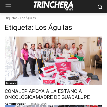
Etiquetas
Los Águilas
Etiqueta:
Los Águilas
Mexicali
CONALEP APOYA A LA ESTANCIA
ONCOLÓGICAMADRE DE GUADALUPE
Administrador
-
1 marzo, 2026