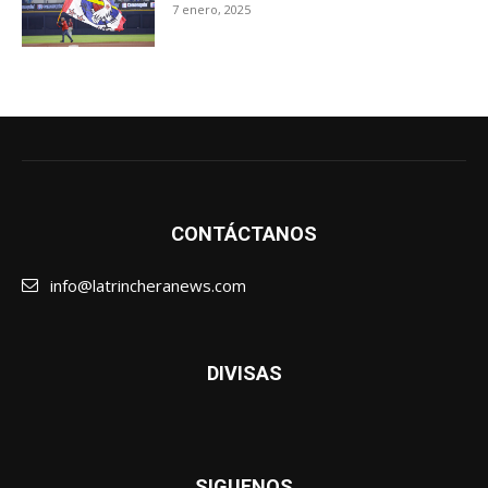
7 enero, 2025
CONTÁCTANOS
info@latrincheranews.com
DIVISAS
SIGUENOS