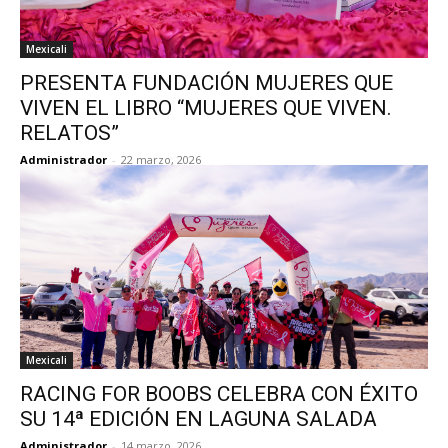
Mexicali
PRESENTA FUNDACIÓN MUJERES QUE
VIVEN EL LIBRO “MUJERES QUE VIVEN.
RELATOS”
Administrador
-
22 marzo, 2026
Mexicali
RACING FOR BOOBS CELEBRA CON ÉXITO
SU 14ª EDICIÓN EN LAGUNA SALADA
Administrador
-
14 marzo, 2026