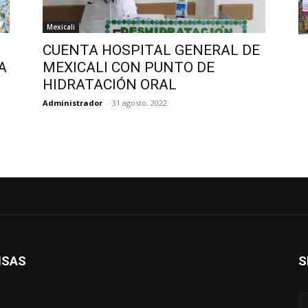
Mexicali
CUENTA HOSPITAL GENERAL DE
A
MEXICALI CON PUNTO DE
HIDRATACIÓN ORAL
Administrador
-
31 agosto, 2022
ISAS
S