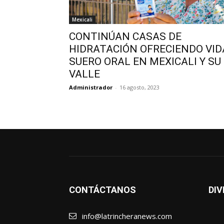
Mexicali
CONTINÚAN CASAS DE
HIDRATACIÓN OFRECIENDO VID
SUERO ORAL EN MEXICALI Y SU
VALLE
Administrador
-
16 agosto, 2023
CONTÁCTANOS
DIV
info@latrincheranews.com