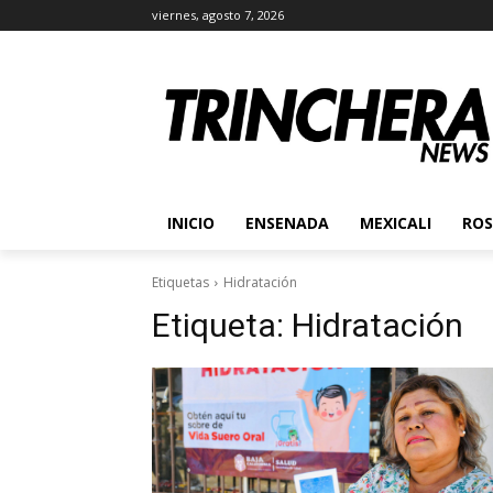
viernes, agosto 7, 2026
INICIO
ENSENADA
MEXICALI
ROS
Etiquetas
Hidratación
Etiqueta:
Hidratación