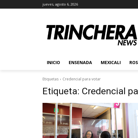
jueves, agosto 6, 2026
INICIO
ENSENADA
MEXICALI
ROS
Etiquetas
Credencial para votar
Etiqueta:
Credencial pa