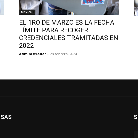
Mexicali
EL 1RO DE MARZO ES LA FECHA
LÍMITE PARA RECOGER
CREDENCIALES TRAMITADAS EN
2022
Administrador
-
28 febrero, 2024
ISAS
S