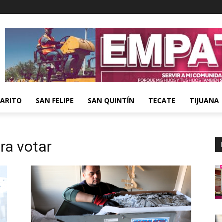
ARITO
SAN FELIPE
SAN QUINTÍN
TECATE
TIJUANA
ra votar