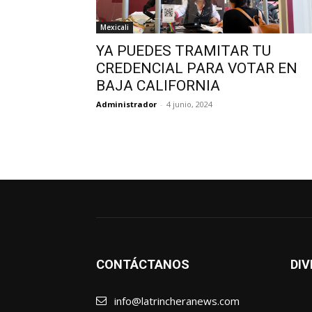
Mexicali
YA PUEDES TRAMITAR TU
CREDENCIAL PARA VOTAR EN
BAJA CALIFORNIA
Administrador
-
4 junio, 2024
CONTÁCTANOS
DIV
info@latrincheranews.com