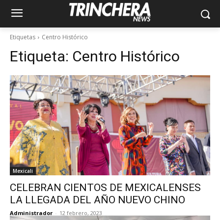
Etiquetas
Centro Histórico
Etiqueta:
Centro Histórico
Mexicali
CELEBRAN CIENTOS DE MEXICALENSES
LA LLEGADA DEL AÑO NUEVO CHINO
Administrador
-
12 febrero, 2023