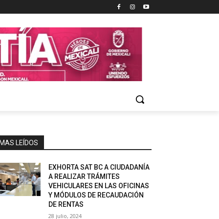
MAS LEÍDOS
EXHORTA SAT BC A CIUDADANÍA
A REALIZAR TRÁMITES
VEHICULARES EN LAS OFICINAS
Y MÓDULOS DE RECAUDACIÓN
DE RENTAS
28 julio, 2024