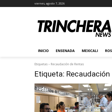
viernes, agosto 7, 2026
INICIO
ENSENADA
MEXICALI
ROS
Etiquetas
Recaudación de Rentas
Etiqueta:
Recaudación 