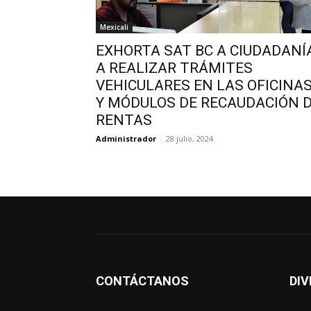
Mexicali
EXHORTA SAT BC A CIUDADANÍ
A REALIZAR TRÁMITES
VEHICULARES EN LAS OFICINA
Y MÓDULOS DE RECAUDACIÓN 
RENTAS
Administrador
-
28 julio, 2024
CONTÁCTANOS
DIV