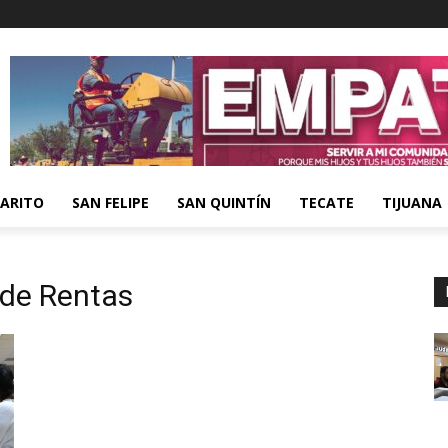
ARITO
SAN FELIPE
SAN QUINTÍN
TECATE
TIJUANA
de Rentas