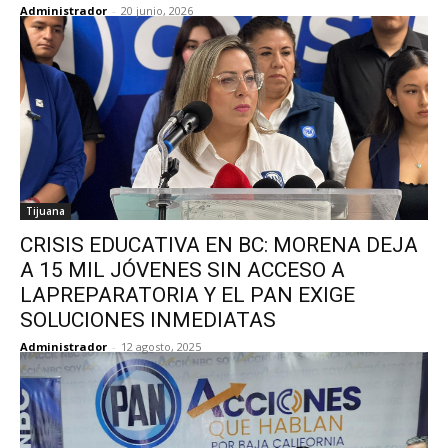
Administrador
-
20 junio, 2026
Tijuana
CRISIS EDUCATIVA EN BC: MORENA DEJA
A 15 MIL JÓVENES SIN ACCESO A
LAPREPARATORIA Y EL PAN EXIGE
SOLUCIONES INMEDIATAS
Administrador
-
12 agosto, 2025