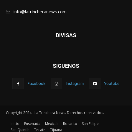
info@latrincheranews.com
DIVISAS
SIGUENOS
Facebook
Instagram
Youtube
Copyright 2024 - La Trinchera News. Derechos reservados.
Inicio
Ensenada
Mexicali
Rosarito
San Felipe
San Quintín
Tecate
Tijuana