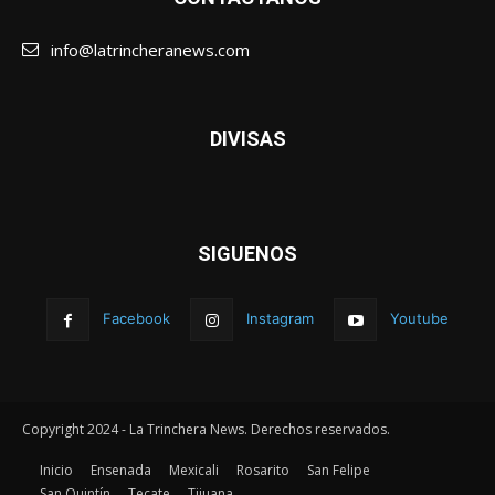
info@latrincheranews.com
DIVISAS
SIGUENOS
Facebook
Instagram
Youtube
Copyright 2024 - La Trinchera News. Derechos reservados.
Inicio
Ensenada
Mexicali
Rosarito
San Felipe
San Quintín
Tecate
Tijuana