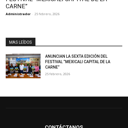
CARNE”
Administrador
-
25 febrero, 2026
MAS LEÍDOS
ANUNCIAN LA SEXTA EDICIÓN DEL
FESTIVAL “MEXICALI CAPITAL DE LA
CARNE”
25 febrero, 2026
CONTÁCTANOS