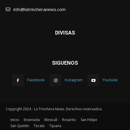
info@latrincheranews.com
DIVISAS
SIGUENOS
Facebook
Instagram
Youtube
Copyright 2024 - La Trinchera News. Derechos reservados.
Inicio
Ensenada
Mexicali
Rosarito
San Felipe
San Quintín
Tecate
Tijuana