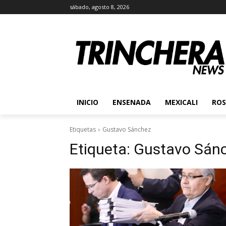
sábado, agosto 8, 2026
INICIO
ENSENADA
MEXICALI
ROS
Etiquetas
Gustavo Sánchez
Etiqueta:
Gustavo Sán