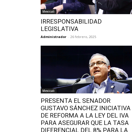
Mexicali
IRRESPONSABILIDAD
LEGISLATIVA
Administrador
-
26 febrero, 2025
Mexicali
PRESENTA EL SENADOR
GUSTAVO SÁNCHEZ INICIATIVA
DE REFORMA A LA LEY DEL IVA
PARA ASEGURAR QUE LA TASA
DIFERENCIAL DEL 8% PARA LA