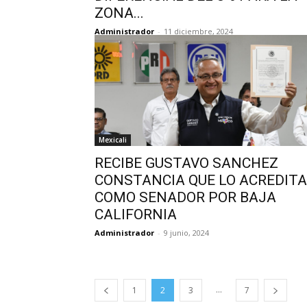
ZONA...
Administrador
-
11 diciembre, 2024
Mexicali
RECIBE GUSTAVO SANCHEZ
CONSTANCIA QUE LO ACREDITA
COMO SENADOR POR BAJA
CALIFORNIA
Administrador
-
9 junio, 2024
...
1
2
3
7