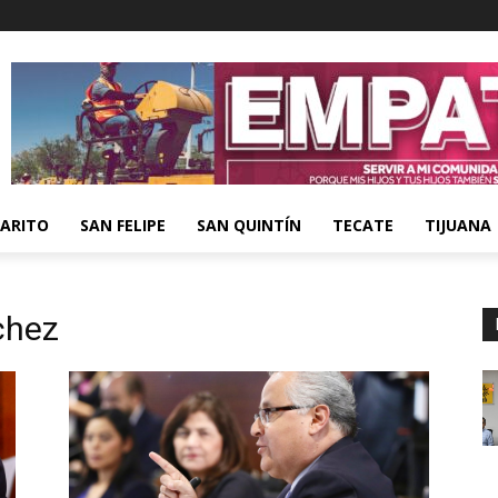
ARITO
SAN FELIPE
SAN QUINTÍN
TECATE
TIJUANA
chez