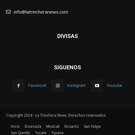
info@latrincheranews.com
DIVISAS
SIGUENOS
Facebook
Instagram
Youtube
Copyright 2024 - La Trinchera News. Derechos reservados.
Inicio
Ensenada
Mexicali
Rosarito
San Felipe
San Quintín
Tecate
Tijuana