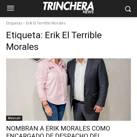
Etiquetas
Erik El Terrible Morales
Etiqueta:
Erik El Terrible
Morales
Mexicali
NOMBRAN A ERIK MORALES COMO
ENCARGADO DE DESPACHO DEL