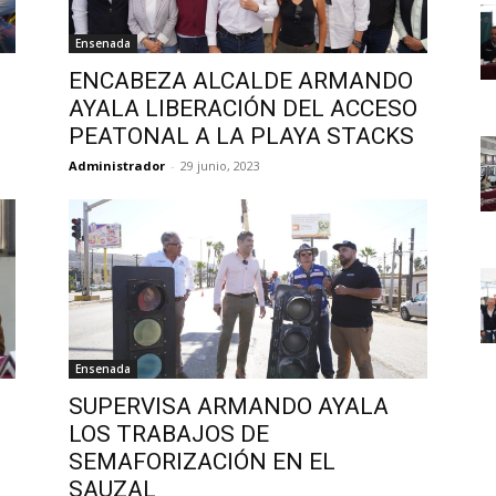
Ensenada
ENCABEZA ALCALDE ARMANDO
AYALA LIBERACIÓN DEL ACCESO
PEATONAL A LA PLAYA STACKS
Administrador
-
29 junio, 2023
Ensenada
SUPERVISA ARMANDO AYALA
LOS TRABAJOS DE
SEMAFORIZACIÓN EN EL
SAUZAL