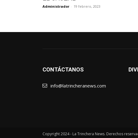
Administrador
-
19 febrero, 2023
CONTÁCTANOS
DIV
info@latrincheranews.com
Copyright 2024 - La Trinchera News. Derechos reserva