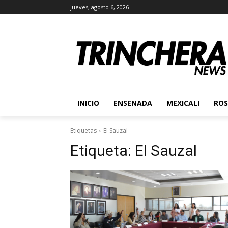
jueves, agosto 6, 2026
INICIO
ENSENADA
MEXICALI
ROS
Etiquetas
El Sauzal
Etiqueta:
El Sauzal