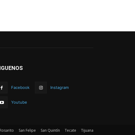
IGUENOS
Facebook
Instagram
Youtube
Rosarito
San Felipe
San Quintín
Tecate
Tijuana