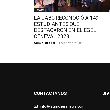
Tecate
LA UABC RECONOCIÓ A 149
ESTUDIANTES QUE
DESTACARON EN EL EGEL –
CENEVAL 2023
Administrador
-
1 septiembre, 2024
CONTÁCTANOS
DIV
info@latrincheranews.com