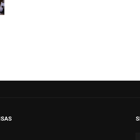
ISAS
S