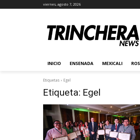
viernes, agosto 7, 2026
INICIO
ENSENADA
MEXICALI
ROS
Etiquetas
Egel
Etiqueta:
Egel