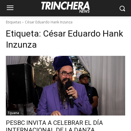
Etiquetas
César Eduardo Hank Inzunza
Etiqueta:
César Eduardo Hank
Inzunza
Tijuana
PESBC INVITA A CELEBRAR EL DÍA
INTERNACIONAL DE LA DANZA