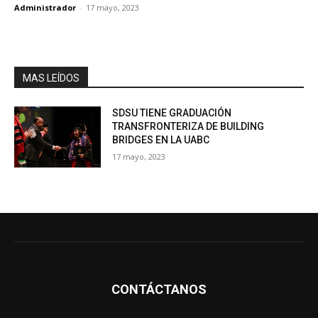
Administrador
-
17 mayo, 2023
MAS LEÍDOS
SDSU TIENE GRADUACIÓN
TRANSFRONTERIZA DE BUILDING
BRIDGES EN LA UABC
17 mayo, 2023
CONTÁCTANOS